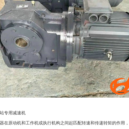
专用减速机
在原动机和工作机或执行机构之间起匹配转速和传递转矩的作用，