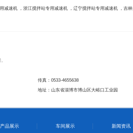
用减速机
，
浙江搅拌站专用减速机
，
辽宁搅拌站专用减速机
，
吉林
赖。
传真：0533-4655638
地址：山东省淄博市博山区大峪口工业园
产品展示
车间展示
新闻资讯