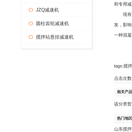
和专用减
JZQ减速机
现有的
圆柱齿轮减速机
发，影响
一种混凝
搅拌站悬挂减速机
tags
点击次数
相关产
该分类暂
热门地
山东搅拌