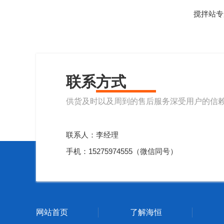
搅拌站专
联系方式
供货及时以及周到的售后服务深受用户的信
联系人：李经理
手机：15275974555（微信同号）
网站首页
了解海恒